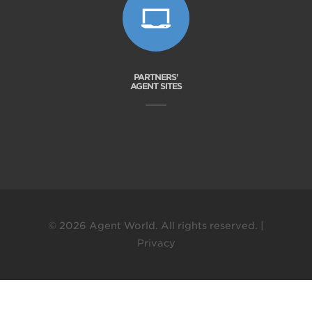
PARTNERS'
AGENT SITES
© 2026 Agent World. All rights reserved. |
Privacy