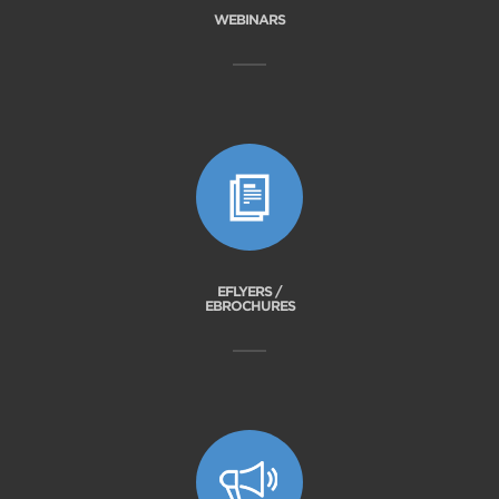
WEBINARS
EFLYERS /
EBROCHURES