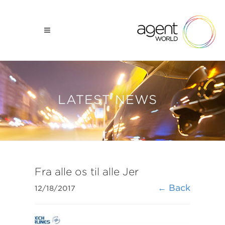
LATEST NEWS
​Fra alle os til alle Jer
← Back
12/18/2017