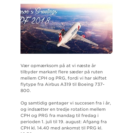
Vær opmærksom på at vi næste år
tilbyder markant flere sæder på ruten
mellem CPH og PRG, fordi vi har skiftet
flytype fra Airbus A319 til Boeing 737-
800.
Og samtidig gentager vi succesen fra i år,
og indsætter en tredje rotation mellem
CPH og PRG fra mandag til fredag i
perioden 1. juli til 19. august: Afgang fra
CPH kl. 14.40 med ankomst til PRG kl.