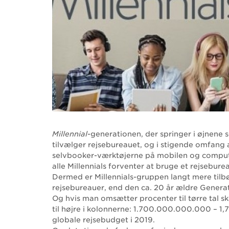
Millennial
-generationen, der springer i øjnene
tilvælger rejsebureauet, og i stigende omfang 
selvbooker-værktøjerne på mobilen og comput
alle Millennials forventer at bruge et rejsebure
Dermed er Millennials-gruppen langt mere tilbøje
rejsebureauer, end den ca. 20 år ældre Generat
Og hvis man omsætter procenter til tørre tal ska
til højre i kolonnerne: 1.700.000.000.000 – 1,7 b
globale rejsebudget i 2019.