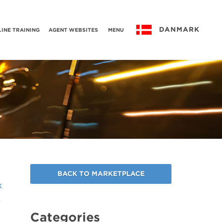
DANMARK
INE TRAINING
AGENT WEBSITES
MENU
BACK TO MARKETPLACE
k
Categories