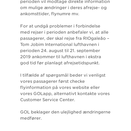
perioden vil modtage direkte information
om mulige ændringer i deres afrejse- og
ankomsttider, flynumre mv.
For at undgå problemer i forbindelse
med rejser i perioden anbefaler vi, at alle
passagerer, der skal rejse fra RIOgaleão –
Tom Jobim International lufthavnen i
perioden 24. august til 21. september
2019 ankommer til lufthavnen i ekstra
god tid før planlagt afrejsetidspunkt.
I tilfælde af spørgsmål beder vi venligst
vores passagerer først checke
flyinformation på vores website eller
vores GOLapp, alternativt kontakte vores
Customer Service Center.
GOL beklager den ulejlighed ændringerne
medfører.