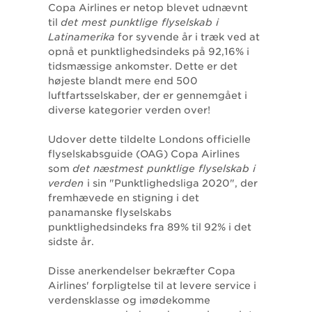
Copa Airlines er netop blevet udnævnt
til
det mest punktlige flyselskab i
Latinamerika
for syvende år i træk ved at
opnå et punktlighedsindeks på 92,16% i
tidsmæssige ankomster. Dette er det
højeste blandt mere end 500
luftfartsselskaber, der er gennemgået i
diverse kategorier verden over!
Udover dette tildelte Londons officielle
flyselskabsguide (OAG) Copa Airlines
som
det næstmest punktlige flyselskab i
verden
i sin "Punktlighedsliga 2020", der
fremhævede en stigning i det
panamanske flyselskabs
punktlighedsindeks fra 89% til 92% i det
sidste år.
Disse anerkendelser bekræfter Copa
Airlines' forpligtelse til at levere service i
verdensklasse og imødekomme